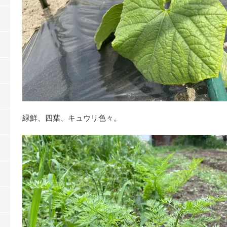
緑鮮、四葉、キュウリ色々。