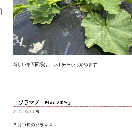
新しい第五圃場は、カボチャから始めます。
「ソラマメ May-2025」
2025/05/10
農
５月中旬のソラマメ。