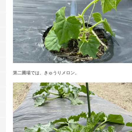
第二圃場では、きゅうりメロン。