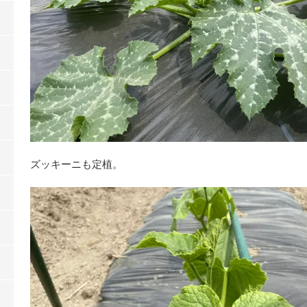
ズッキーニも定植。