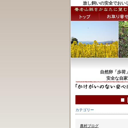
放し飼いの安全でおい
自然卵「歩荷
安全な自家
■
カテゴリー
農村ブログ