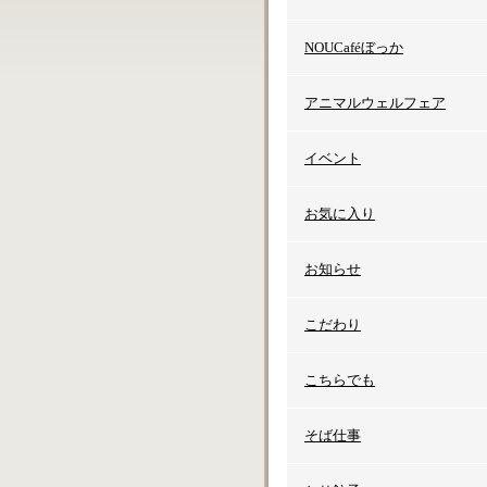
NOUCaféぼっか
アニマルウェルフェア
イベント
お気に入り
お知らせ
こだわり
こちらでも
そば仕事