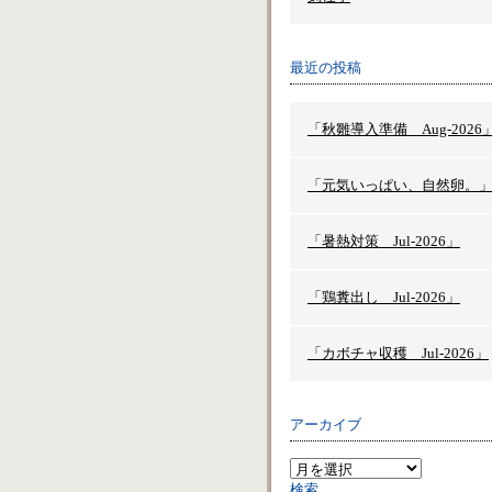
最近の投稿
「秋雛導入準備 Aug-2026
「元気いっぱい、自然卵。
「暑熱対策 Jul-2026」
「鶏糞出し Jul-2026」
「カボチャ収穫 Jul-2026」
アーカイブ
検索