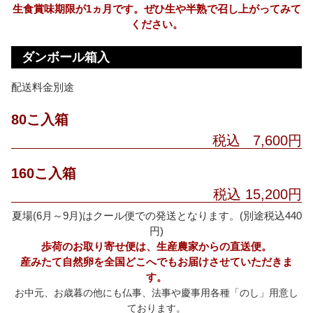
生食賞味期限が1ヵ月です。ぜひ生や半熟で召し上がってみて
ください。
ダンボール箱入
配送料金別途
80こ入箱
税込 7,600円
160こ入箱
税込 15,200円
夏場(6月～9月)はクール便での発送となります。(別途税込440
円)
歩荷のお取り寄せ便は、生産農家からの直送便。
産みたて自然卵を全国どこへでもお届けさせていただきま
す。
お中元、お歳暮の他にも仏事、法事や慶事用各種「のし」用意し
ております。