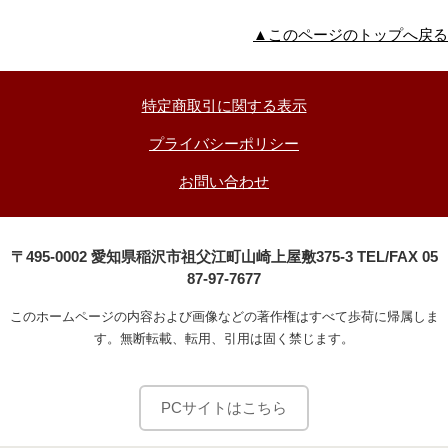
▲このページのトップへ戻る
特定商取引に関する表示
プライバシーポリシー
お問い合わせ
〒495-0002 愛知県稲沢市祖父江町山崎上屋敷375-3 TEL/FAX 05
87-97-7677
このホームページの内容および画像などの著作権はすべて歩荷に帰属しま
す。無断転載、転用、引用は固く禁じます。
PCサイトはこちら