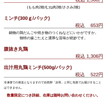
(もも肉2枚/むね肉2枚/ささみ2枚)
ミンチ(300ｇ/パック)
税込 653円
鍋物の鶏だんごや焼き物のつくねなどにいかがですか。
独特の歯ごたえと濃厚な旨味が絶妙です。
腹抜き丸鶏
税込 1,306円
出汁用丸鶏ミンチ(500g/パック)
税込 522円
冷凍便での発送となりますので自然卵「歩荷」と同じ包装でお届けすること
はできません。
数量限定につき詳細、在庫は随時お問い合わせください。