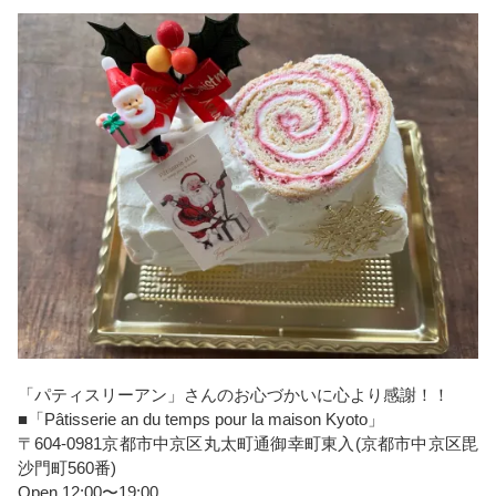
「パティスリーアン」さんのお心づかいに心より感謝！！
■「Pâtisserie an du temps pour la maison Kyoto」
〒604-0981京都市中京区丸太町通御幸町東入(京都市中京区毘
沙門町560番)
Open 12:00〜19:00