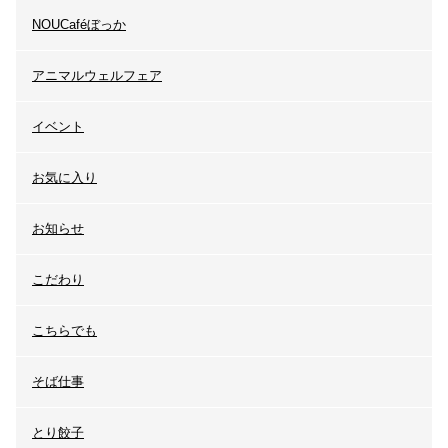
NOUCaféぼっか
アニマルウェルフェア
イベント
お気に入り
お知らせ
こだわり
こちらでも
そば仕事
とり餃子