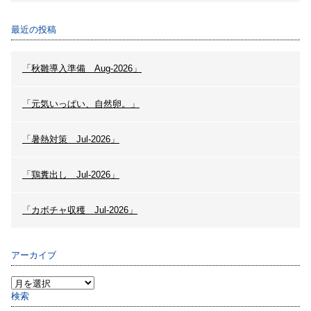
最近の投稿
「秋雛導入準備 Aug-2026」
「元気いっぱい、自然卵。」
「暑熱対策 Jul-2026」
「鶏糞出し Jul-2026」
「カボチャ収穫 Jul-2026」
アーカイブ
検索