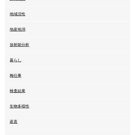
地域活性
地産地消
放射能分析
暮らし
梅仕事
検査結果
生物多様性
産直