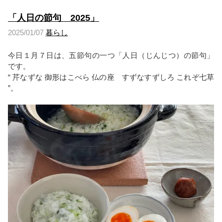
「人日の節句 2025」
2025/01/07
暮らし
今日１月７日は、五節句の一つ「人日（じんじつ）の節句」
です。
“ 芹なずな 御形はこべら 仏の座 すずなすずしろ これぞ七草
”。