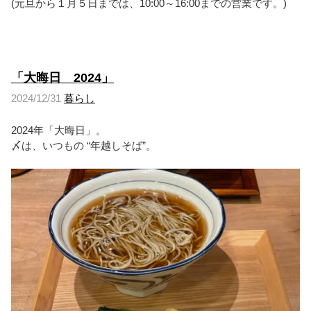
(元旦から１月５日までは、10:00～16:00までの営業です。)
「大晦日 2024」
2024/12/31
暮らし
2024年「大晦日」。
〆は、いつもの “年越しそば”。