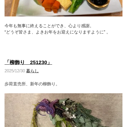
今年も無事に終えることができ、心より感謝。
“どうぞ皆さま、よきお年をお迎えになりますように” 。
「柳飾り 251230」
2025/12/30
暮らし
歩荷直売所、新年の柳飾り。