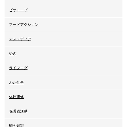
ビオトープ
フードアクション
マスメディア
やぎ
ライフログ
わた仕事
体験研修
保護猫活動
卵の知識