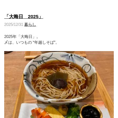
「大晦日 2025」
2025/12/31
暮らし
2025年「大晦日」。
〆は、いつもの “年越しそば”。