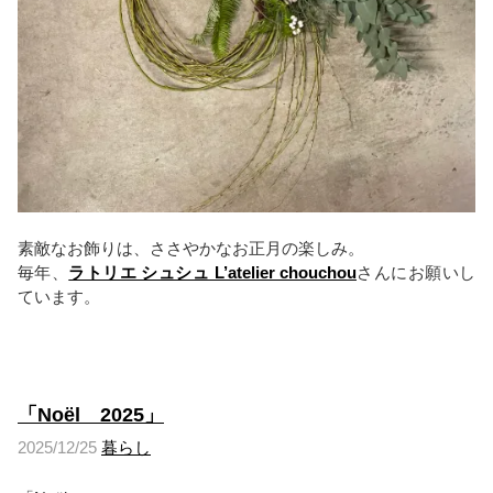
素敵なお飾りは、ささやかなお正月の楽しみ。
毎年、
ラトリエ シュシュ L’atelier chouchou
さんにお願いし
ています。
「Noël 2025」
2025/12/25
暮らし