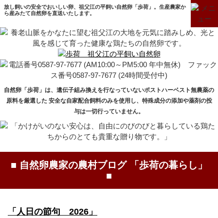
放し飼いの安全でおいしい卵、祖父江の平飼い自然卵「歩荷」。生産農家か
ら産みたて自然卵を直送いたします。
自然卵「歩荷」は、遺伝子組み換えを行なっていないポストハーベスト無農薬の
原料を厳選した
安全な自家配合飼料のみを使用し、特殊成分の添加や薬剤の投
与は一切行っていません。
■ 自然卵農家の農村ブログ 「歩荷の暮らし」
■
「人日の節句 2026」