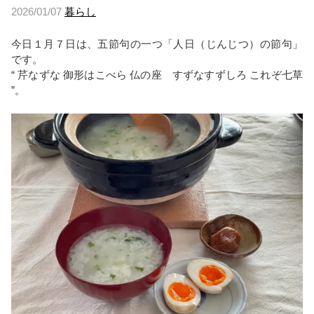
2026/01/07
暮らし
今日１月７日は、五節句の一つ「人日（じんじつ）の節句」
です。
“ 芹なずな 御形はこべら 仏の座 すずなすずしろ これぞ七草
”。