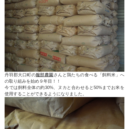
丹羽郡大口町の
服部農園
さんと鶏たちの食べる「飼料米」へ
の取り組みを始め９年目！！
今では飼料全体の約30%、ヌカと合わせると50%までお米を
使用することができるようになりました。