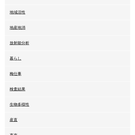
地域活性
地産地消
放射能分析
暮らし
梅仕事
検査結果
生物多様性
産直