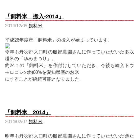
「飼料米 搬入-2014」
2014/12/09
飼料米
平成26年度産「飼料米」の搬入が始まっています。
今年も丹羽郡大口町の服部農園さんに作っていただいた多収
穫米の「ゆめまつり」。
約24ｔの「飼料米」を作付けしていただき、今後も輸入トウ
モロコシの約60%を愛知県産のお米
にすることが継続可能となりました。
「飼料米 2014」
2014/02/07
飼料米
昨年も丹羽郡大口町の服部農園さんに作っていただいた鶏た