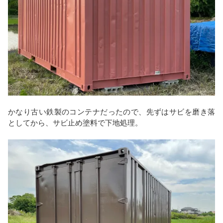
かなり古い鉄製のコンテナだったので、先ずはサビを磨き落
としてから、サビ止め塗料で下地処理。