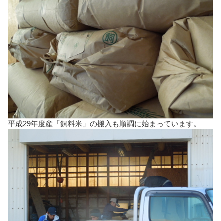
平成29年度産「飼料米」の搬入も順調に始まっています。