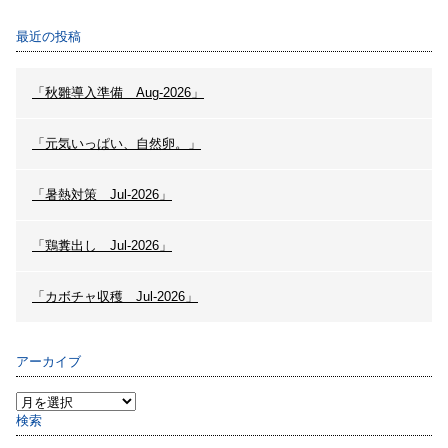
最近の投稿
「秋雛導入準備 Aug-2026」
「元気いっぱい、自然卵。」
「暑熱対策 Jul-2026」
「鶏糞出し Jul-2026」
「カボチャ収穫 Jul-2026」
アーカイブ
検索