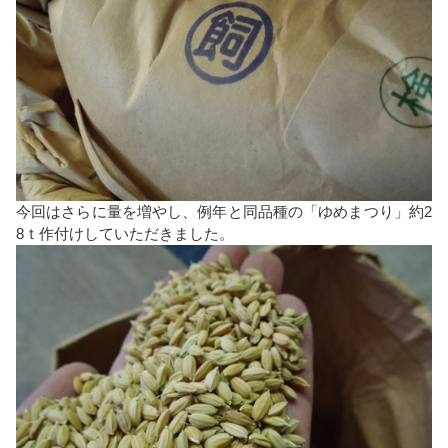
今回はさらに量を増やし、例年と同品種の「ゆめまつり」約2
8ｔ作付けしていただきました。