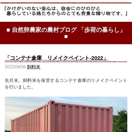
■ 自然卵農家の農村ブログ 「歩荷の暮らし」
■
「コンテナ倉庫 リメイクペイント-2022」
2022/06/06
飼料米
先月末、飼料米を保管するコンテナ倉庫のリメイクペイント
を行いました。