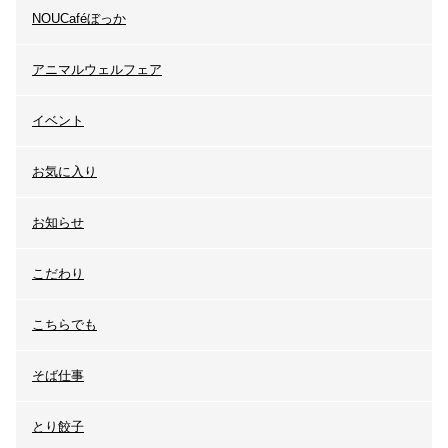
NOUCaféぼっか
アニマルウェルフェア
イベント
お気に入り
お知らせ
こだわり
こちらでも
そば仕事
とり餃子