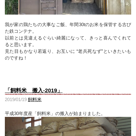
我が家の鶏たちの大事なご飯、年間30tのお米を保管する古び
た鉄コンテナ。
以前とは見違えるぐらい綺麗になって、きっと喜んでくれて
ると思います。
見た目もかなり若返り、お互いに “老兵死なず”といきたいも
のですね！
「飼料米 搬入-2019」
2019/01/19
飼料米
平成30年度産「飼料米」の搬入が始まりました。