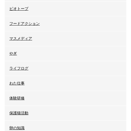
ビオトープ
フードアクション
マスメディア
やぎ
ライフログ
わた仕事
体験研修
保護猫活動
卵の知識