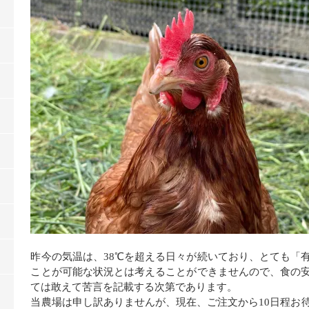
昨今の気温は、38℃を超える日々が続いており、とても「
ことが可能な状況とは考えることができませんので、食の
ては敢えて苦言を記載する次第であります。
当農場は申し訳ありませんが、現在、ご注文から10日程お