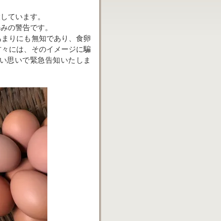
大しています。
のみの警告です。
あまりにも無知であり、食卵
方々には、そのイメージに騙
い思いで緊急告知いたしま