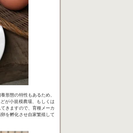
飼養形態の特性もあるため、
んどが小規模農場、もしくは
れてきますので、育種メーカ
精卵を孵化させ自家繁殖して