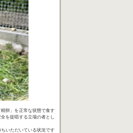
有精卵」を正常な状態で食す
安全を提唱する立場の者とし
待ちいただいている状況です