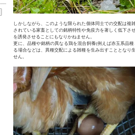
しかしながら、このような限られた個体同士での交配は複
されている家畜としての銘柄特性や免疫力を著しく低下さ
を誘発させることにもなりかねません。
更に、品種や銘柄の異なる鶏を混合飼養
(
例えば赤玉系品種
る場合などは、異種交配による雑種を生み出すこととなり
せん。