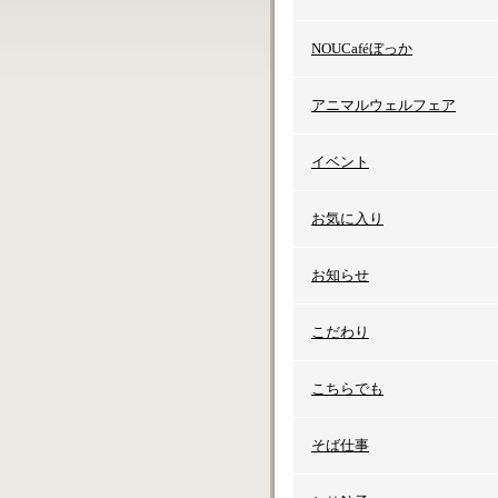
NOUCaféぼっか
アニマルウェルフェア
イベント
お気に入り
お知らせ
こだわり
こちらでも
そば仕事