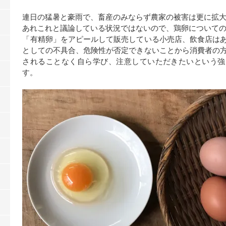
連日の猛暑と豪雨で、畜産のみならず農家の被害は更に拡
あれこれと議論している状況ではないので、鶏卵について
「有精卵」をアピールして販売している小売店、飲食店は
としての不具合、危険性が否定できないことから消費者の
されることなく自ら学び、注意していただきたいという強
す。