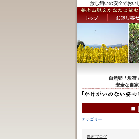
放し飼いの安全でおい
自然卵「歩荷
安全な自家
■
カテゴリー
農村ブログ