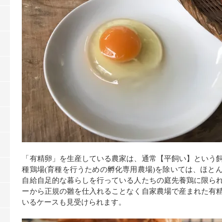
「有精卵」を生産している農家は、通常【平飼い】という
種鶏場
(
育種を行うための孵化専用農場
)
を除いては、ほと
自給自足的な暮らしを行っている人たちの庭先養鶏に限ら
ーから正規の雛を仕入れることなく自家農場で産まれた有
いるケースも見受けられます。