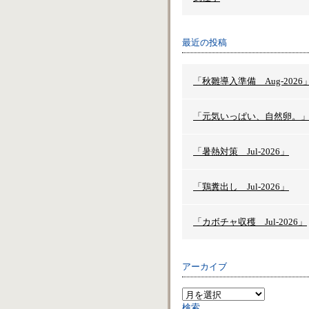
最近の投稿
「秋雛導入準備 Aug-2026
「元気いっぱい、自然卵。
「暑熱対策 Jul-2026」
「鶏糞出し Jul-2026」
「カボチャ収穫 Jul-2026」
アーカイブ
検索