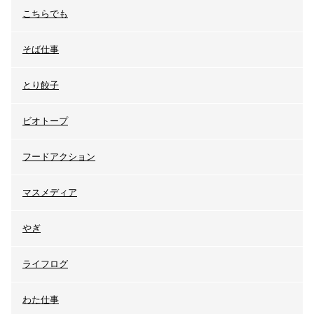
こちらでも
そば仕事
とり餃子
ビオトープ
フードアクション
マスメディア
やぎ
ライフログ
わた仕事