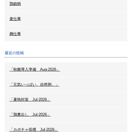
鶏銘柄
麦仕事
麹仕事
最近の投稿
「秋雛導入準備 Aug-2026」
「元気いっぱい、自然卵。」
「暑熱対策 Jul-2026」
「鶏糞出し Jul-2026」
「カボチャ収穫 Jul-2026」