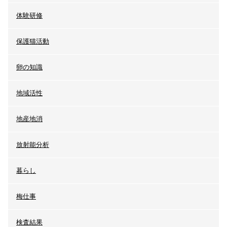
体験研修
保護猫活動
卵の知識
地域活性
地産地消
放射能分析
暮らし
梅仕事
検査結果