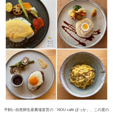
平飼い自然卵生産農場直営の「NOU café ぼっか」、この度の