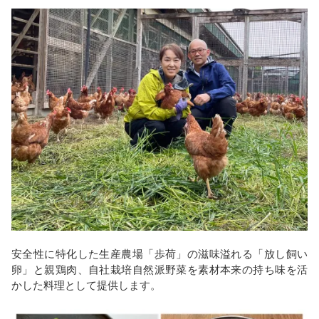
安全性に特化した生産農場「歩荷」の滋味溢れる「放し飼い
卵」と親鶏肉、自社栽培自然派野菜を素材本来の持ち味を活
かした料理として提供します。