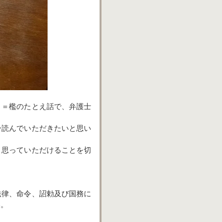
」＝檻のたとえ話で、弁護士
ひ読んでいただきたいと思い
と思っていただけることを切
法律、命令、詔勅及び国務に
い。