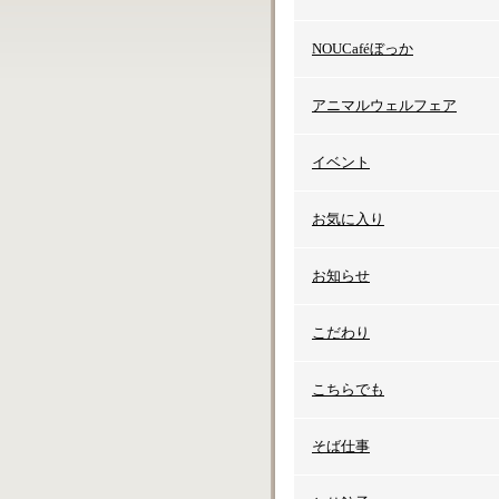
NOUCaféぼっか
アニマルウェルフェア
イベント
お気に入り
お知らせ
こだわり
こちらでも
そば仕事