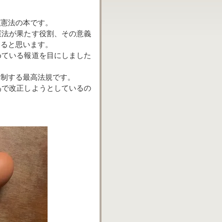
い憲法の本です。
憲法が果たす役割、その意義
いると思います。
めている報道を目にしました
規制する最高法規です。
為で改正しようとしているの