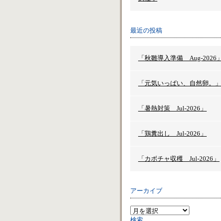
最近の投稿
「秋雛導入準備 Aug-2026
「元気いっぱい、自然卵。
「暑熱対策 Jul-2026」
「鶏糞出し Jul-2026」
「カボチャ収穫 Jul-2026」
アーカイブ
検索