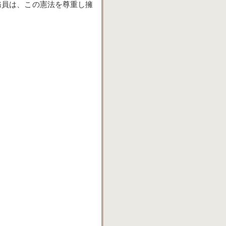
務員は、この憲法を尊重し擁