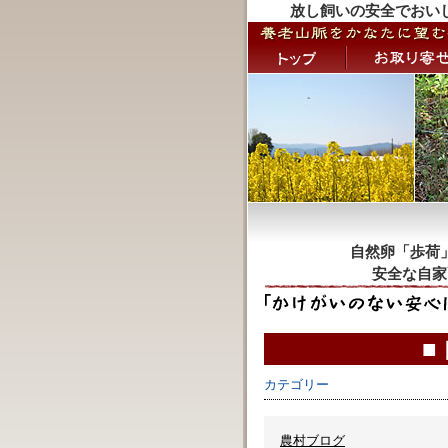
放し飼いの安全でおい
自然卵「歩荷
安全な自家
■
カテゴリー
農村ブログ