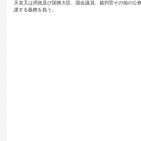
天皇又は摂政及び国務大臣、国会議員、裁判官その他の公
護する義務を負う。