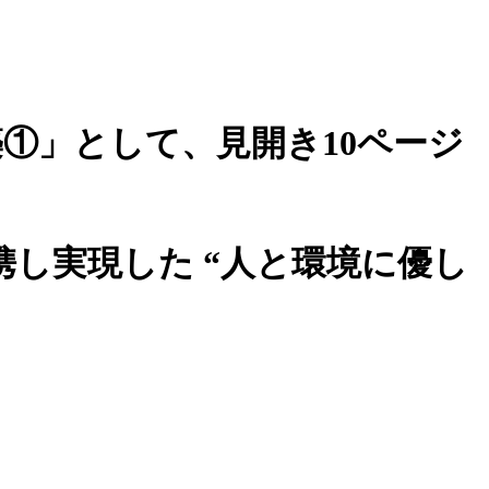
①」として、見開き10ページ
し実現した “人と環境に優し