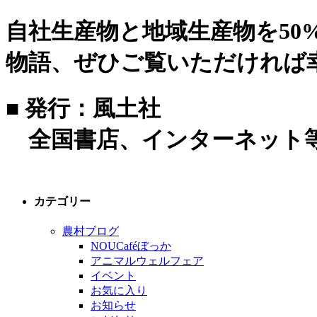
自社生産物と地域生産物を5
物語、ぜひご覧いただければ
■ 発行：風土社
全国書店、インターネット
カテゴリー
農村ブログ
NOUCaféぼっか
アニマルウェルフェア
イベント
お気に入り
お知らせ