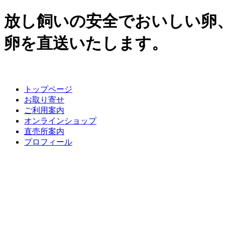
放し飼いの安全でおいしい卵
卵を直送いたします。
トップページ
お取り寄せ
ご利用案内
オンラインショップ
直売所案内
プロフィール