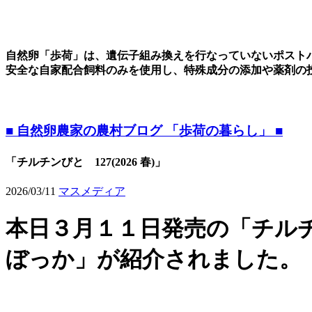
自然卵「歩荷」は、遺伝子組み換えを行なっていないポスト
安全な自家配合飼料のみを使用し、特殊成分の添加や薬剤の
■ 自然卵農家の農村ブログ 「歩荷の暮らし」 ■
「チルチンびと 127(2026 春)」
2026/03/11
マスメディア
本日３月１１日発売の「チルチンび
ぼっか」が紹介されました。