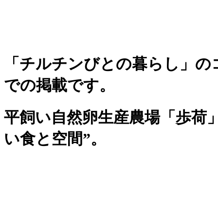
「チルチンびとの暮らし」のコ
での掲載です。
平飼い自然卵生産農場「歩荷」
い食と空間”。