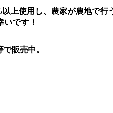
0%以上使用し、農家が農地で行
幸いです！
等で販売中。