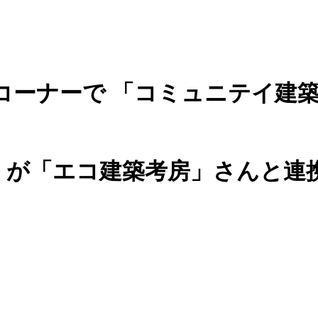
ーナーで 「コミュニテイ建築
が「エコ建築考房」さんと連携