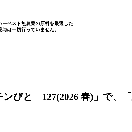
ハーベスト無農薬の原料を厳選した
投与は一切行っていません。
と 127(2026 春)」で、「