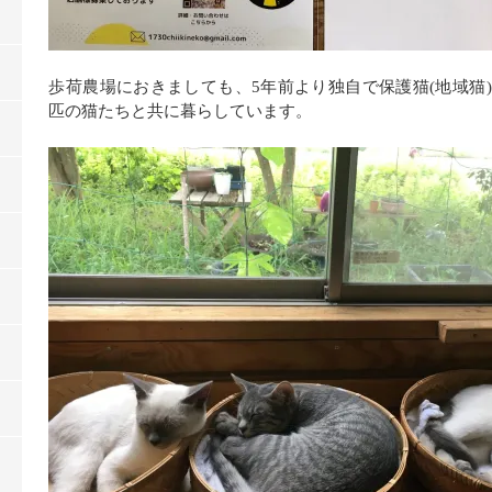
歩荷農場におきましても、5年前より独自で保護猫(地域猫
匹の猫たちと共に暮らしています。