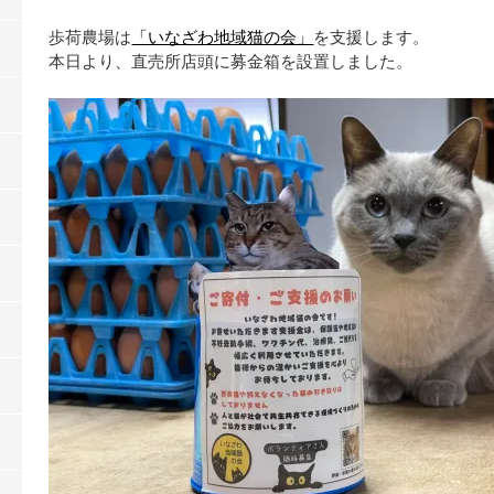
歩荷農場は
「いなざわ地域猫の会」
を支援します。
本日より、直売所店頭に募金箱を設置しました。