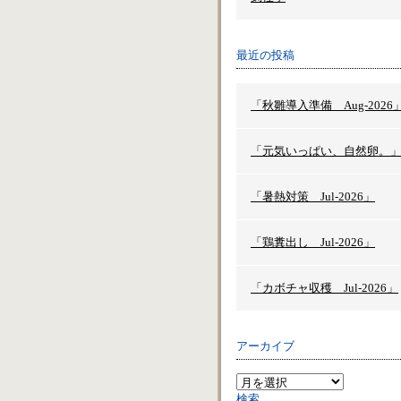
最近の投稿
「秋雛導入準備 Aug-2026
「元気いっぱい、自然卵。
「暑熱対策 Jul-2026」
「鶏糞出し Jul-2026」
「カボチャ収穫 Jul-2026」
アーカイブ
検索