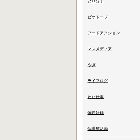
とり餃子
ビオトープ
フードアクション
マスメディア
やぎ
ライフログ
わた仕事
体験研修
保護猫活動