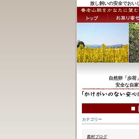
放し飼いの安全でおい
自然卵「歩荷
安全な自家
■
カテゴリー
農村ブログ