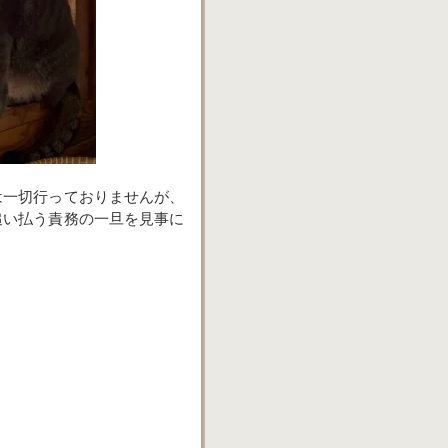
は一切行っておりませんが、
追い払う責務の一旦を見事に