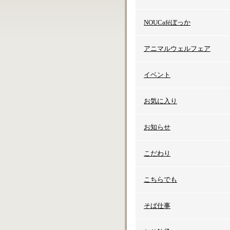
NOUCaféぼっか
アニマルウェルフェア
イベント
お気に入り
お知らせ
こだわり
こちらでも
そば仕事