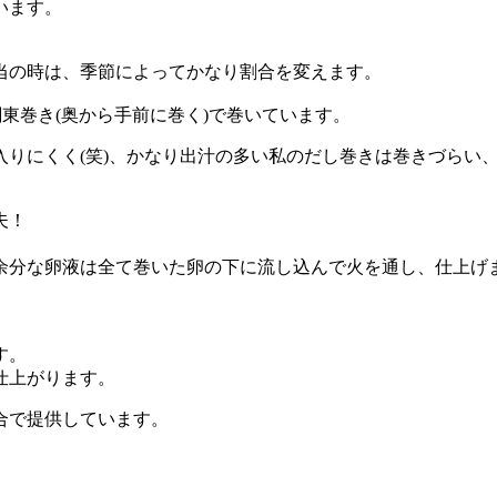
います。
当の時は、季節によってかなり割合を変えます。
東巻き(奥から手前に巻く)で巻いています。
りにくく(笑)、かなり出汁の多い私のだし巻きは巻きづらい
夫！
余分な卵液は全て巻いた卵の下に流し込んで火を通し、仕上げ
す。
仕上がります。
合で提供しています。