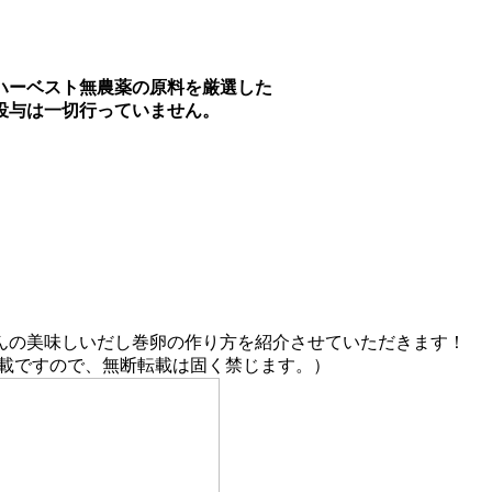
ハーベスト無農薬の原料を厳選した
投与は一切行っていません。
んの美味しいだし巻卵の作り方を紹介させていただきます！
転載ですので、無断転載は固く禁じます。）