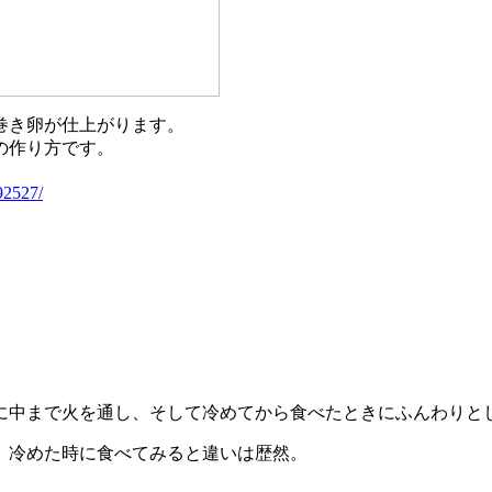
巻き卵が仕上がります。
の作り方です。
92527/
。
に中まで火を通し、そして冷めてから食べたときにふんわりと
、冷めた時に食べてみると違いは歴然。