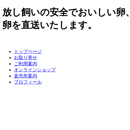
放し飼いの安全でおいしい卵
卵を直送いたします。
トップページ
お取り寄せ
ご利用案内
オンラインショップ
直売所案内
プロフィール