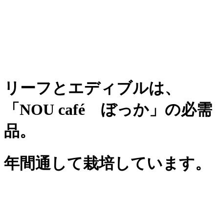
リーフとエディブルは、
「NOU café ぼっか」の必需
品。
年間通して栽培しています。