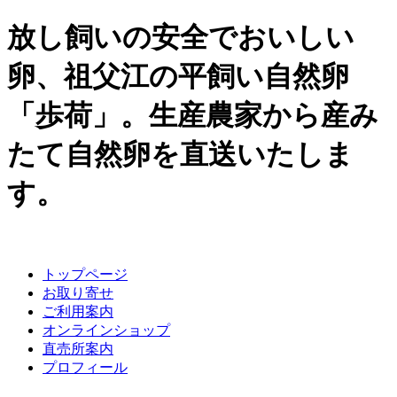
放し飼いの安全でおいしい
卵、祖父江の平飼い自然卵
「歩荷」。生産農家から産み
たて自然卵を直送いたしま
す。
トップページ
お取り寄せ
ご利用案内
オンラインショップ
直売所案内
プロフィール