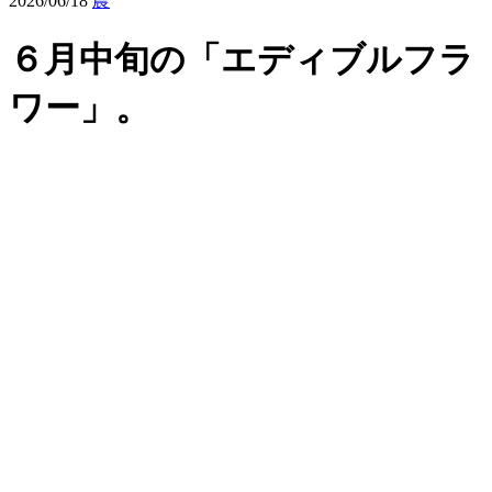
2026/06/18
農
６月中旬の「エディブルフラ
ワー」。