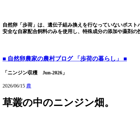
自然卵「歩荷」は、遺伝子組み換えを行なっていないポスト
安全な自家配合飼料のみを使用し、特殊成分の添加や薬剤の
■ 自然卵農家の農村ブログ 「歩荷の暮らし」 ■
「ニンジン収穫 Jun-2026」
2026/06/15
農
草叢の中のニンジン畑。