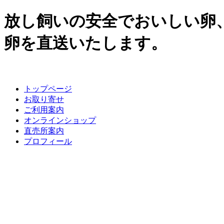
放し飼いの安全でおいしい卵
卵を直送いたします。
トップページ
お取り寄せ
ご利用案内
オンラインショップ
直売所案内
プロフィール