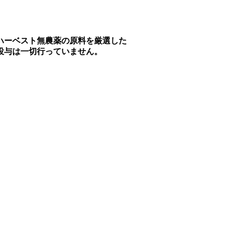
ハーベスト無農薬の原料を厳選した
投与は一切行っていません。