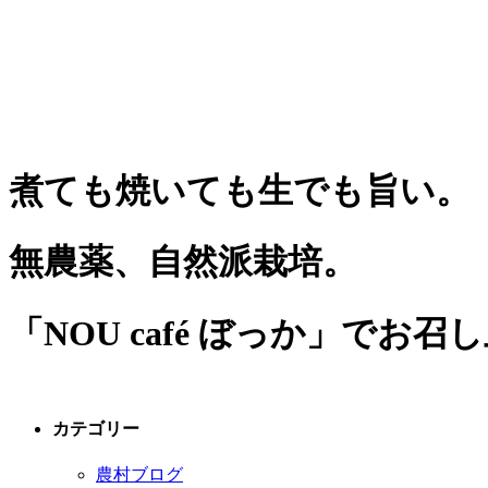
煮ても焼いても生でも旨い。
無農薬、自然派栽培。
「NOU café ぼっか」でお
カテゴリー
農村ブログ