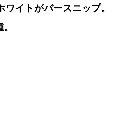
ホワイトがバースニップ。
種。