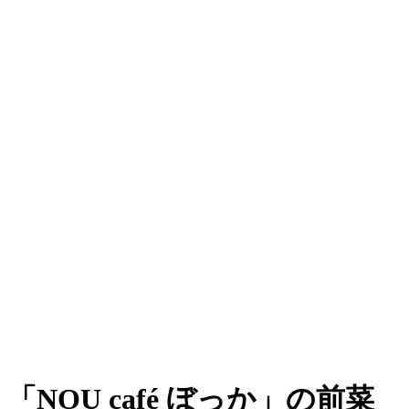
「NOU café ぼっか」の前菜