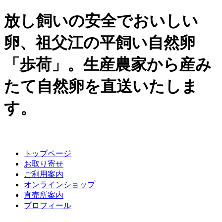
放し飼いの安全でおいしい
卵、祖父江の平飼い自然卵
「歩荷」。生産農家から産み
たて自然卵を直送いたしま
す。
トップページ
お取り寄せ
ご利用案内
オンラインショップ
直売所案内
プロフィール