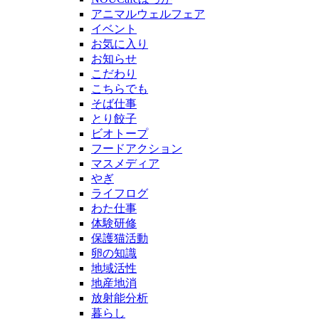
アニマルウェルフェア
イベント
お気に入り
お知らせ
こだわり
こちらでも
そば仕事
とり餃子
ビオトープ
フードアクション
マスメディア
やぎ
ライフログ
わた仕事
体験研修
保護猫活動
卵の知識
地域活性
地産地消
放射能分析
暮らし