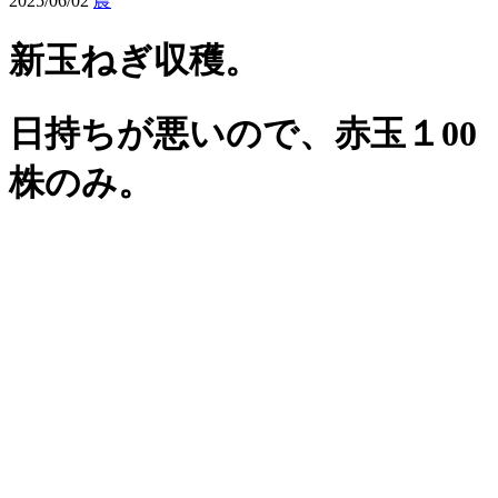
2025/06/02
農
新玉ねぎ収穫。
日持ちが悪いので、赤玉１00
株のみ。