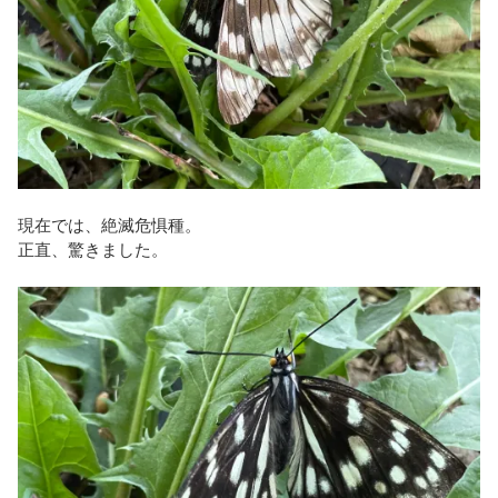
現在では、絶滅危惧種。
正直、驚きました。