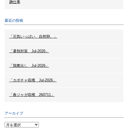
麹仕事
最近の投稿
「元気いっぱい、自然卵。」
「暑熱対策 Jul-2026」
「鶏糞出し Jul-2026」
「カボチャ収穫 Jul-2026」
「春ジャガ収穫 260711」
アーカイブ