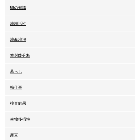
卵の知識
地域活性
地産地消
放射能分析
暮らし
梅仕事
検査結果
生物多様性
産直