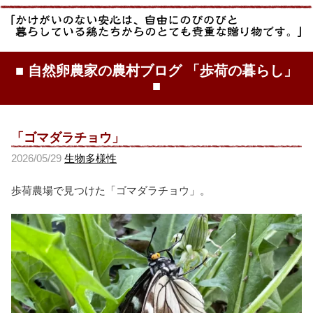
■ 自然卵農家の農村ブログ 「歩荷の暮らし」
■
「ゴマダラチョウ」
2026/05/29
生物多様性
歩荷農場で見つけた「ゴマダラチョウ」。