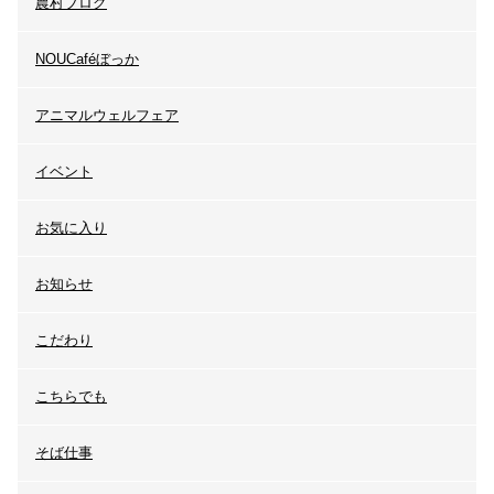
農村ブログ
NOUCaféぼっか
アニマルウェルフェア
イベント
お気に入り
お知らせ
こだわり
こちらでも
そば仕事