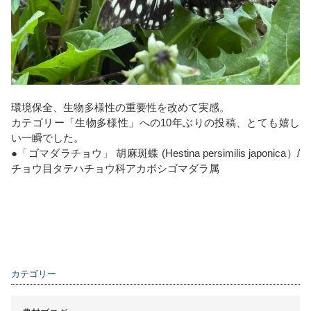
環境保全、生物多様性の重要性を改めて実感。
カテゴリー「生物多様性」への10年ぶりの投稿、とても嬉し
い一瞬でした。
●「ゴマダラチョウ」
胡麻斑蝶 (Hestina persimilis japonica）/
チョウ目タテハチョウ科アカボシゴマダラ属
カテゴリー