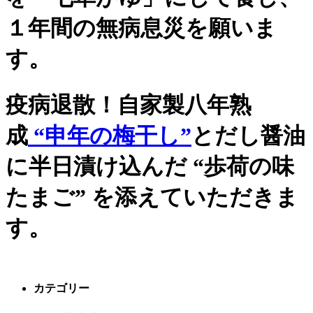
１年間の無病息災を願いま
す。
疫病退散！自家製八年熟
成
“申年の梅干し”
と
だし醤油
に半日漬け込んだ “歩荷の味
たまご” を添えていただきま
す。
カテゴリー