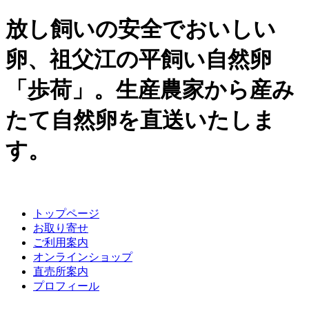
放し飼いの安全でおいしい
卵、祖父江の平飼い自然卵
「歩荷」。生産農家から産み
たて自然卵を直送いたしま
す。
トップページ
お取り寄せ
ご利用案内
オンラインショップ
直売所案内
プロフィール