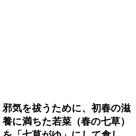
邪気を祓うために、初春の滋
養に満ちた若菜（春の七草）
を「七草がゆ」にして食し、