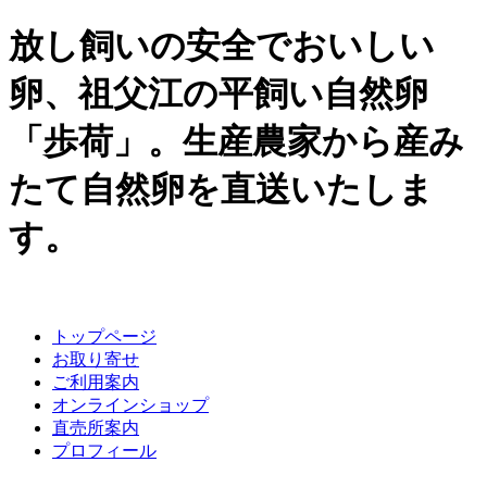
放し飼いの安全でおいしい
卵、祖父江の平飼い自然卵
「歩荷」。生産農家から産み
たて自然卵を直送いたしま
す。
トップページ
お取り寄せ
ご利用案内
オンラインショップ
直売所案内
プロフィール