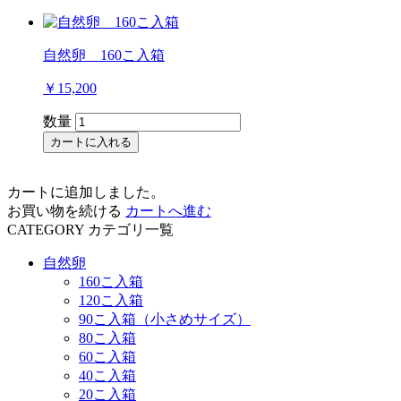
自然卵 160こ入箱
￥15,200
数量
カートに入れる
カートに追加しました。
お買い物を続ける
カートへ進む
CATEGORY
カテゴリ一覧
自然卵
160こ入箱
120こ入箱
90こ入箱（小さめサイズ）
80こ入箱
60こ入箱
40こ入箱
20こ入箱