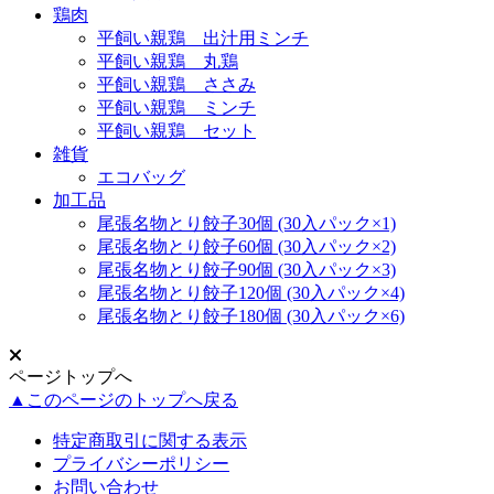
鶏肉
平飼い親鶏 出汁用ミンチ
平飼い親鶏 丸鶏
平飼い親鶏 ささみ
平飼い親鶏 ミンチ
平飼い親鶏 セット
雑貨
エコバッグ
加工品
尾張名物とり餃子30個 (30入パック×1)
尾張名物とり餃子60個 (30入パック×2)
尾張名物とり餃子90個 (30入パック×3)
尾張名物とり餃子120個 (30入パック×4)
尾張名物とり餃子180個 (30入パック×6)
ページトップへ
▲このページのトップへ戻る
特定商取引に関する表示
プライバシーポリシー
お問い合わせ