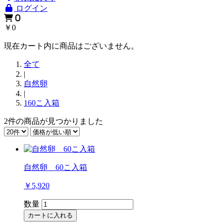
ログイン
0
￥0
現在カート内に商品はございません。
全て
|
自然卵
|
160こ入箱
2件
の商品が見つかりました
自然卵 60こ入箱
￥5,920
数量
カートに入れる