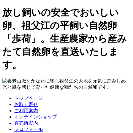
放し飼いの安全でおいしい
卵、祖父江の平飼い自然卵
「歩荷」。生産農家から産み
たて自然卵を直送いたしま
す。
トップページ
お取り寄せ
ご利用案内
オンラインショップ
直売所案内
プロフィール