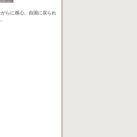
ながらに感心。自国に戻られ
う。