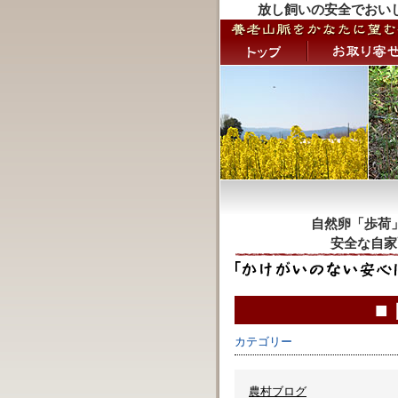
放し飼いの安全でおい
自然卵「歩荷
安全な自家
■
カテゴリー
農村ブログ