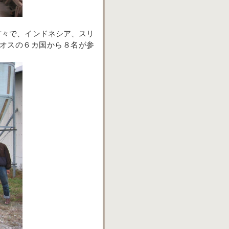
方々で、インドネシア、スリ
オスの６カ国から８名が参