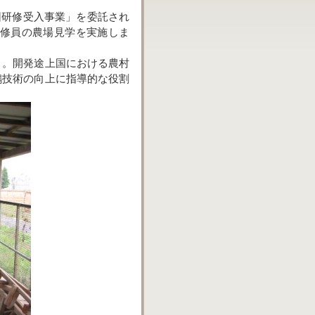
集団研修受入事業」を委託され
研修員の農場見学を実施しま
」。開発途上国における農村
鶏技術の向上に指導的な役割