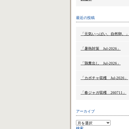
最近の投稿
「元気いっぱい、自然卵。
「暑熱対策 Jul-2026」
「鶏糞出し Jul-2026」
「カボチャ収穫 Jul-2026」
「春ジャガ収穫 260711」
アーカイブ
検索