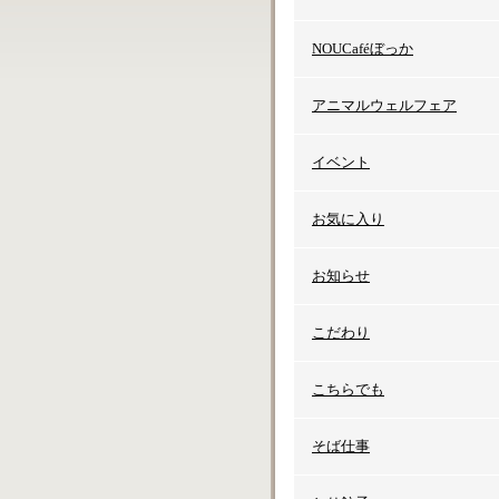
NOUCaféぼっか
アニマルウェルフェア
イベント
お気に入り
お知らせ
こだわり
こちらでも
そば仕事