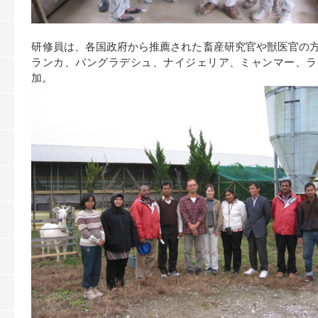
研修員は、各国政府から推薦された畜産研究官や獣医官の
ランカ、バングラデシュ、ナイジェリア、ミャンマー、ラ
加。