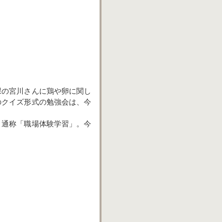
課の宮川さんに鶏や卵に関し
のクイズ形式の勉強会は、今
、通称「職場体験学習」。今