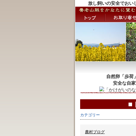
放し飼いの安全でおい
自然卵「歩荷
安全な自家
■
カテゴリー
農村ブログ