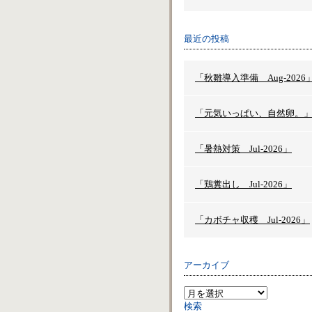
最近の投稿
「秋雛導入準備 Aug-2026
「元気いっぱい、自然卵。
「暑熱対策 Jul-2026」
「鶏糞出し Jul-2026」
「カボチャ収穫 Jul-2026」
アーカイブ
検索