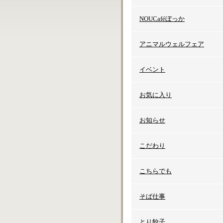
NOUCaféぼっか
アニマルウェルフェア
イベント
お気に入り
お知らせ
こだわり
こちらでも
そば仕事
とり餃子