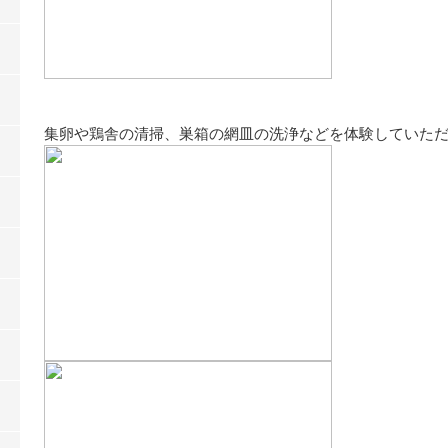
集卵や鶏舎の清掃、巣箱の網皿の洗浄などを体験していた