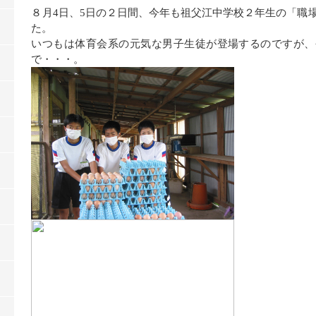
８月4日、5日の２日間、今年も祖父江中学校２年生の「職
た。
いつもは体育会系の元気な男子生徒が登場するのですが、
で・・・。