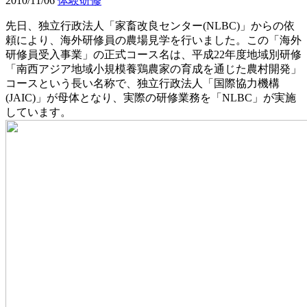
2010/11/06
体験研修
先日、独立行政法人「家畜改良センター(NLBC)」からの依
頼により、海外研修員の農場見学を行いました。この「海外
研修員受入事業」の正式コース名は、平成22年度地域別研修
「南西アジア地域小規模養鶏農家の育成を通じた農村開発」
コースという長い名称で、独立行政法人「国際協力機構
(JAIC)」が母体となり、実際の研修業務を「NLBC」が実施
しています。