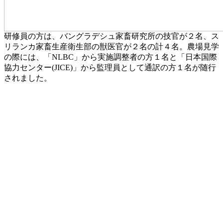
研修員の方は、バングラデシュ家畜研究所の技官が２名、ス
リランカ家畜生産衛生部の獣医官が２名の計４名。農場見学
の際には、「NLBC」から実施調整者の方１名と「日本国際
協力センター(JICE)」から監理員として通訳の方１名が随行
されました。