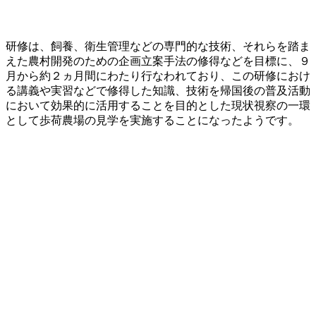
研修は、飼養、衛生管理などの専門的な技術、それらを踏ま
えた農村開発のための企画立案手法の修得などを目標に、９
月から約２ヵ月間にわたり行なわれており、この研修におけ
る講義や実習などで修得した知識、技術を帰国後の普及活動
において効果的に活用することを目的とした現状視察の一環
として歩荷農場の見学を実施することになったようです。