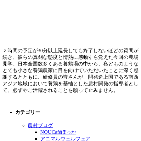
２時間の予定が30分以上延長しても終了しないほどの質問が
続き、彼らの真剣な態度と情熱に感動すら覚えた今回の農場
見学。日本全国数多くある養鶏場の中から、私どものような
とても小さな養鶏農家に目を向けていただいたことに深く感
謝するとともに、研修員の皆さんが、開発途上国である南西
アジア地域において養鶏を基軸とした農村開発の指導者とし
て、必ずやご活躍されることを願って止みません。
カテゴリー
農村ブログ
NOUCaféぼっか
アニマルウェルフェア