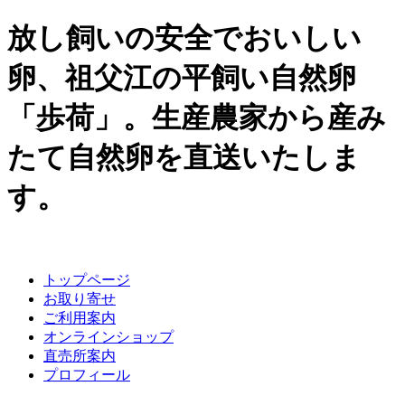
放し飼いの安全でおいしい
卵、祖父江の平飼い自然卵
「歩荷」。生産農家から産み
たて自然卵を直送いたしま
す。
トップページ
お取り寄せ
ご利用案内
オンラインショップ
直売所案内
プロフィール